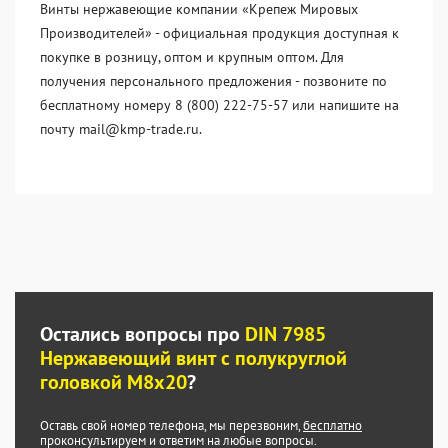
Винты нержавеющие компании «Крепеж Мировых
Производителей» - официальная продукция доступная к
покупке в розницу, оптом и крупным оптом. Для
получения персонального предложения - позвоните по
бесплатному номеру 8 (800) 222-75-57 или напишите на
почту mail@kmp-trade.ru.
Остались вопросы про
DIN 7985
Нержавеющий винт с полукруглой
головкой М8х20
?
Оставь свой номер телефона, мы перезвоним,
бесплатно
проконсультируем и ответим на любые вопросы.