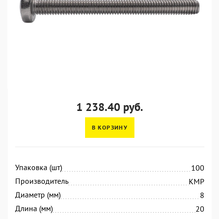
1 238.40 руб.
В КОРЗИНУ
Упаковка (шт)
100
Производитель
KMP
Диаметр (мм)
8
Длина (мм)
20