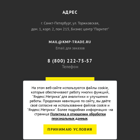
АДРЕС
г. Санкт-Петербург, ул. Торжковская,
дом. 1, корп. 2, пом 215, Бизнес центр “Паритет”
MAIL@KMP-TRADE.RU
Email для заказов
8 (800) 222-75-57
Телефон
ОБРАТНЫЙ ЗВОНОК
На этом веб-сайте используются файлы cookie,
которые обеспечивают работу многих функций,
"Яндекс.Метрика" для аналитики и улучшения
работы. Продолжая навигацию по сайту, вы даёте
своё согласие на использование файлов cookie и
"Яндекс.Метрики". Более подробная информация - на
странице
Политика в отношении обработки
персональных данных
.
ПРИНИМАЮ УСЛОВИЯ