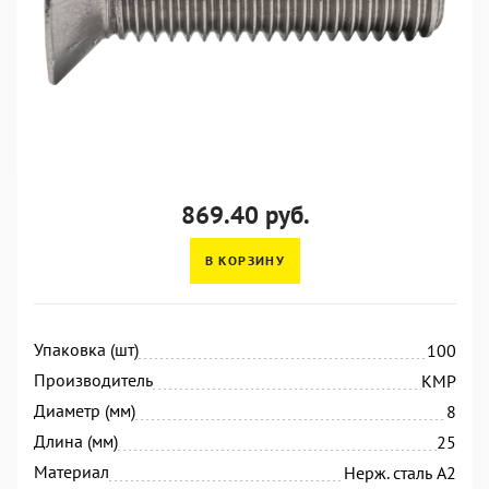
869.40 руб.
В КОРЗИНУ
Упаковка (шт)
100
Производитель
KMP
Диаметр (мм)
8
Длина (мм)
25
Материал
Нерж. сталь А2