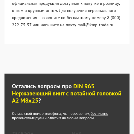
официальная продукция доступная к покупке в розницу,
оптом и крупным оптом. Для получения персонального
предложения - позвоните по бесплатному номеру 8 (800)
222-75-57 или напишите на почту mail@kmp-trade.ru.
Остались вопросы про
DIN 965
Нержавеющий винт с потайной головкой
А2 М8x25
?
Оставь свой номер телефона, мы перезвоним,
бесплатно
проконсультируем и ответим на любые вопросы.