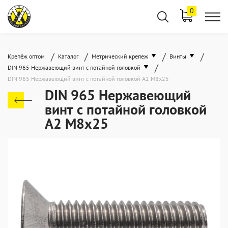
0
/
/
/
/
Крепёж оптом
Каталог
Метрический крепеж
Винты
/
DIN 965 Нержавеющий винт с потайной головкой
DIN 965 Нержавеющий винт с потайной головкой А2 М8x25
DIN 965 Нержавеющий
винт с потайной головкой
А2 М8x25