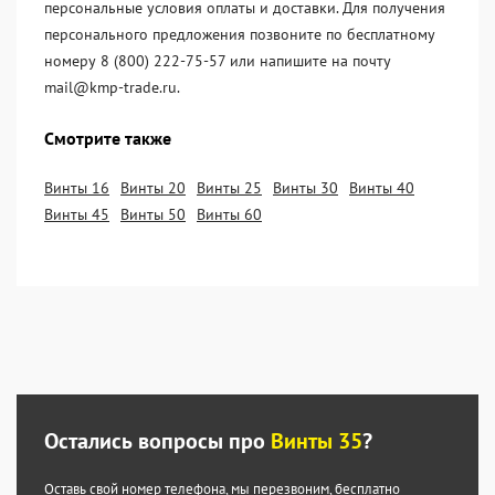
персональные условия оплаты и доставки. Для получения
персонального предложения позвоните по бесплатному
номеру 8 (800) 222-75-57 или напишите на почту
mail@kmp-trade.ru.
Смотрите также
Винты 16
Винты 20
Винты 25
Винты 30
Винты 40
Винты 45
Винты 50
Винты 60
Остались вопросы про
Винты 35
?
Оставь свой номер телефона, мы перезвоним,
бесплатно