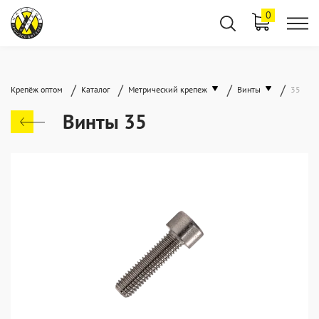
0
/
/
/
/
Крепёж оптом
Каталог
Метрический крепеж
Винты
35
Винты 35