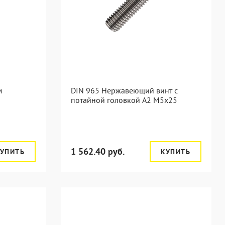
м
DIN 965 Нержавеющий винт с
потайной головкой А2 М5x25
1 562.40 руб.
УПИТЬ
КУПИТЬ