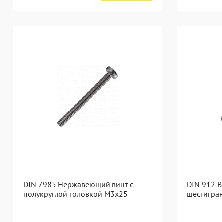
DIN 7985 Нержавеющий винт с
DIN 912 В
полукруглой головкой М3х25
шестигра