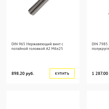
DIN 965 Нержавеющий винт с
DIN 7985
потайной головкой А2 М6x25
полукруг
898.20 руб.
1 287.00
КУПИТЬ