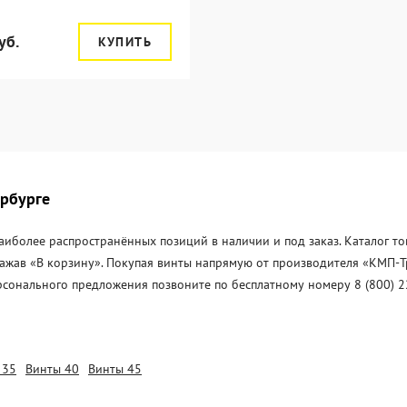
уб.
КУПИТЬ
ербурге
аиболее распространённых позиций в наличии и под заказ. Каталог то
нажав «В корзину». Покупая винты напрямую от производителя «KМП-Т
рсонального предложения позвоните по бесплатному номеру 8 (800) 2
 35
Винты 40
Винты 45