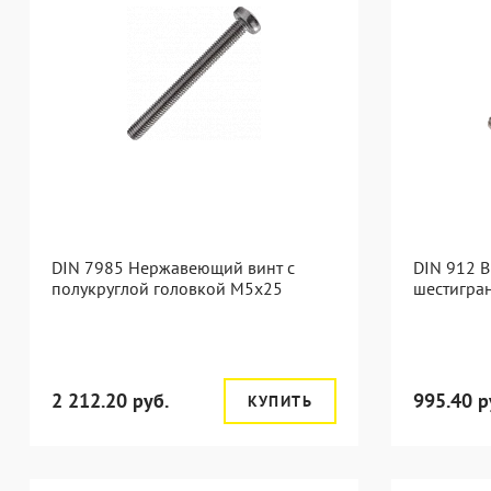
DIN 7985 Нержавеющий винт с
DIN 912 В
полукруглой головкой М5х25
шестигра
2 212.20 руб.
995.40 р
КУПИТЬ