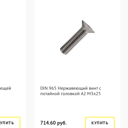
еющей
DIN 965 Нержавеющий винт с
потайной головкой А2 М3x25
714.60 руб.
УПИТЬ
КУПИТЬ