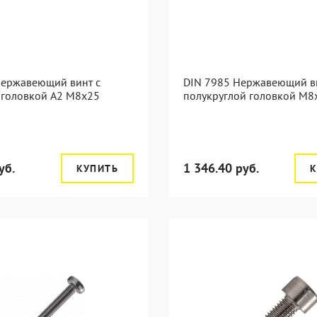
Нержавеющий винт с
DIN 7985 Нержавеющий в
 головкой А2 М8x25
полукруглой головкой М8
уб.
1 346.40 руб.
КУПИТЬ
К