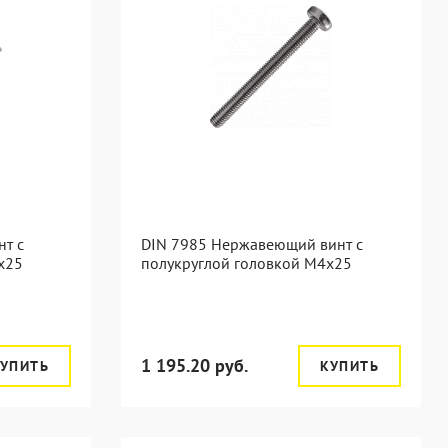
т с
DIN 7985 Нержавеющий винт с
x25
полукруглой головкой М4х25
1 195.20 руб.
УПИТЬ
КУПИТЬ