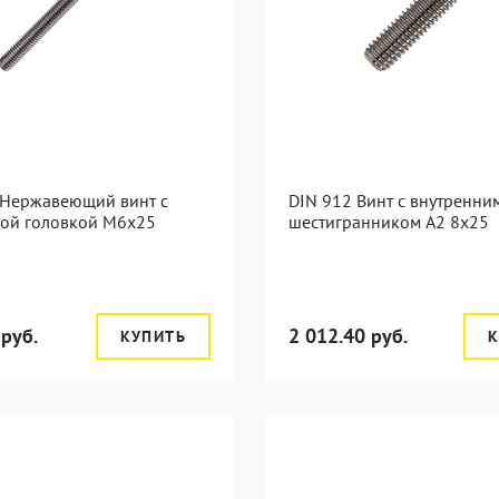
 Нержавеющий винт с
DIN 912 Винт с внутренни
лой головкой М6х25
шестигранником А2 8х25
 руб.
2 012.40 руб.
КУПИТЬ
К