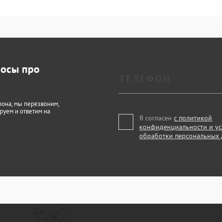
росы про
фона, мы перезвоним,
руем и ответим на
Я согласен
с политикой
конфиденциальности и у
обработки персональных