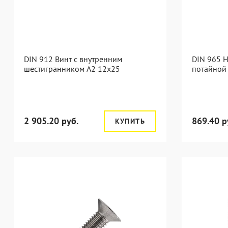
DIN 912 Винт с внутренним
DIN 965 
шестигранником А2 12х25
потайной
2 905.20 руб.
869.40 р
КУПИТЬ