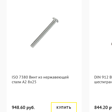
ISO 7380 Винт из нержавеющей
DIN 912 В
стали А2 8х25
шестигра
948.60 руб.
844.20 р
КУПИТЬ