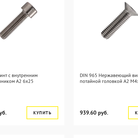
инт с внутренним
DIN 965 Нержавеющий вин
нником А2 6х25
потайной головкой А2 М4
уб.
939.60 руб.
КУПИТЬ
К