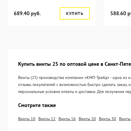
689.40 руб.
588.60 р
КУПИТЬ
Купить винты 25 по оптовой цене в Санкт-Пет
Винты (25) производства компании «KМП-Трейд» - одна из н
отзывы покупателей с возможностью быстро сделать заказ, 
персональные условия оплаты и доставки. Для получения пе
Смотрите также
Винты 10
Винты 12
Винты 16
Винты 20
Винты 30
Винты