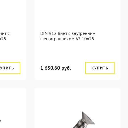
инт с
DIN 912 Винт с внутренним
х25
шестигранником А2 10х25
1 650.60 руб.
УПИТЬ
КУПИТЬ