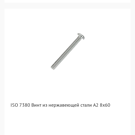
ISO 7380 Винт из нержавеющей стали А2 8х60