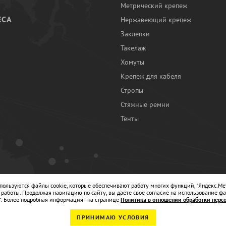
Метрический крепеж
ЕСА
Нержавеющий крепеж
Заклепки
И
Такелаж
Хомуты
Крепеж для кабеля
Стропы
Стяжные ремни
Тенты
Ы
спользуются файлы cookie, которые обеспечивают работу многих функций, "Яндекс.Ме
работы. Продолжая навигацию по сайту, вы даёте своё согласие на использование фа
". Более подробная информация - на странице
Политика в отношении обработки перс
ПРИНИМАЮ УСЛОВИЯ