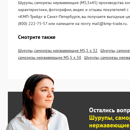
Шурупы, саморезы нержавеющие (М5,5х45) производства ком
характеристики, фотографии, видео и отзывы покупателей 
«KМП-Трейд» в Санкт-Петербурге, вы получаете выгодные ц
(800) 222-75-57 или напишите на почту mail@kmp-trade.ru.
Смотрите также
Шурупы, саморезы нержавеющие М5,5 х 32
Шурупы, самор
саморезы нержавеющие М5,5 х 50
Шурупы, саморезы нерж
Остались воп
Шурупы, само
нержавеющие 