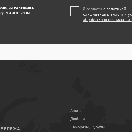
фона, мы перезвоним,
Я согласен
с политикой
руем и ответим на
конфиденциальности и у
обработки персональных
Анкеры
Дюбели
Саморезы, шурупы
КРЕПЕЖА