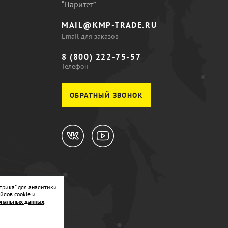
“Паритет”
MAIL@KMP-TRADE.RU
Email для заказов
8 (800) 222-75-57
Телефон
ОБРАТНЫЙ ЗВОНОК
трика" для аналитики
йлов cookie и
ональных данных
.