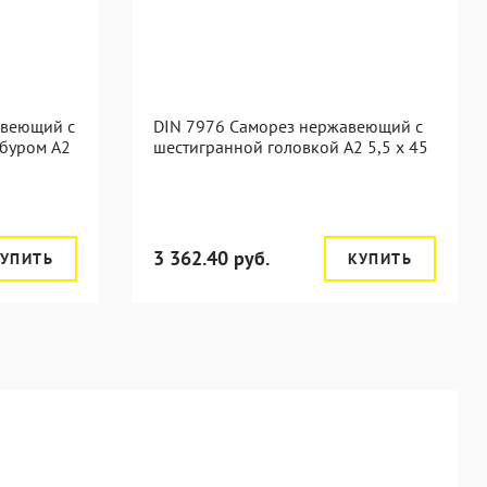
авеющий с
DIN 7976 Саморез нержавеющий с
 буром A2
шестигранной головкой А2 5,5 x 45
3 362.40 руб.
УПИТЬ
КУПИТЬ