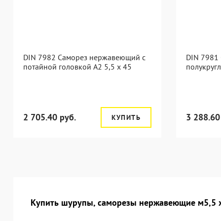
DIN 7982 Саморез нержавеющий с
DIN 7981
потайной головкой А2 5,5 x 45
полукругл
2 705.40 руб.
3 288.60
КУПИТЬ
Купить шурупы, саморезы нержавеющие м5,5 х