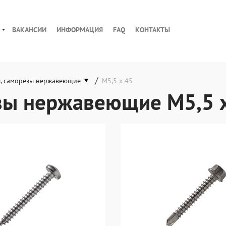
ВАКАНСИИ
ИНФОРМАЦИЯ
FAQ
КОНТАКТЫ
/
, саморезы нержавеющие
М5,5 х 45
зы нержавеющие М5,5 