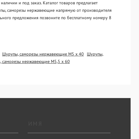
аличии и под заказ. Каталог товаров предлагает
урупы, саморезы нержавеющие напрямую от производителя
ального предложения позвоните по бесплатному номеру 8
Шурупы, саморезы нержавеющие М5 х 40
Шурупы,
, саморезы нержавеющие М5,5 х 60