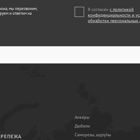
фона, мы перезвоним,
Я согласен
с политикой
руем и ответим на
конфиденциальности и у
обработки персональных
Анкеры
Дюбели
Саморезы, шурупы
КРЕПЕЖА