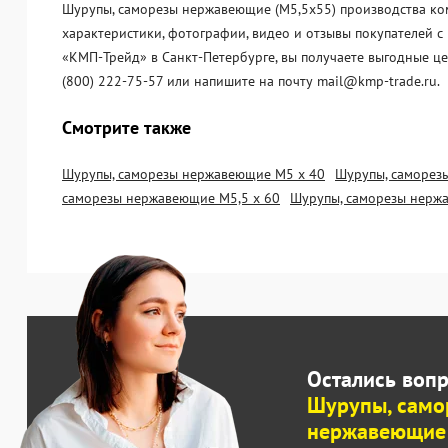
Шурупы, саморезы нержавеющие (М5,5х55) производства ком
характеристики, фотографии, видео и отзывы покупателей 
«KМП-Трейд» в Санкт-Петербурге, вы получаете выгодные ц
(800) 222-75-57 или напишите на почту mail@kmp-trade.ru.
Смотрите также
Шурупы, саморезы нержавеющие М5 х 40
Шурупы, саморез
саморезы нержавеющие М5,5 х 60
Шурупы, саморезы нерж
Остались воп
Шурупы, само
нержавеющие 