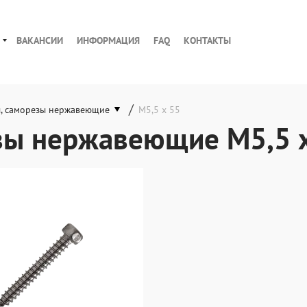
ВАКАНСИИ
ИНФОРМАЦИЯ
FAQ
КОНТАКТЫ
/
, саморезы нержавеющие
М5,5 х 55
зы нержавеющие М5,5 