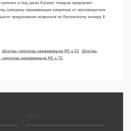
аличии и под заказ. Каталог товаров предлагает
урупы, саморезы нержавеющие напрямую от производителя
ального предложения позвоните по бесплатному номеру 8
Шурупы, саморезы нержавеющие М5 х 50
Шурупы,
, саморезы нержавеющие М5 х 70