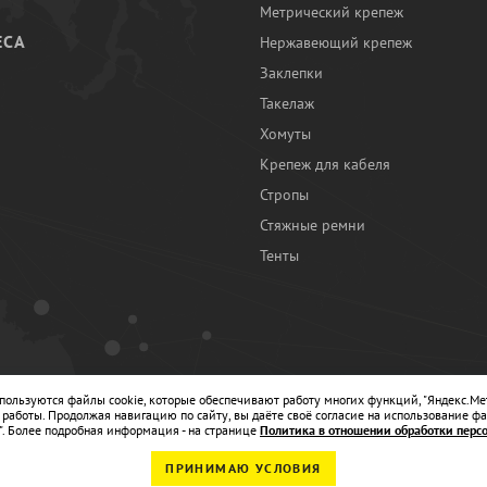
Метрический крепеж
ЕСА
Нержавеющий крепеж
Заклепки
И
Такелаж
Хомуты
Крепеж для кабеля
Стропы
Стяжные ремни
Тенты
Ы
спользуются файлы cookie, которые обеспечивают работу многих функций, "Яндекс.Ме
работы. Продолжая навигацию по сайту, вы даёте своё согласие на использование фа
". Более подробная информация - на странице
Политика в отношении обработки перс
ПРИНИМАЮ УСЛОВИЯ