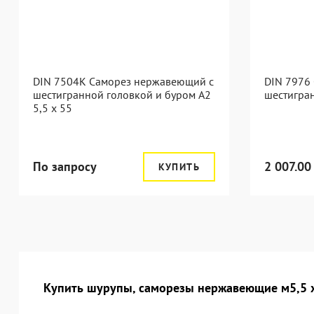
DIN 7504K Саморез нержавеющий с
DIN 7976
шестигранной головкой и буром A2
шестигран
5,5 x 55
По запросу
2 007.00
КУПИТЬ
Купить шурупы, саморезы нержавеющие м5,5 х