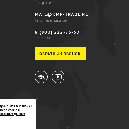
“Паритет”
MAIL@KMP-TRADE.RU
Email для заказов
8 (800) 222-75-57
Телефон
ОБРАТНЫЙ ЗВОНОК
трика" для аналитики
йлов cookie и
ональных данных
.