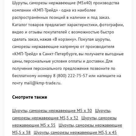
Шурупы, саморезы нержавеющие (М5х40) производства
компании «KМП-Трейд» - одна из наиболее
распространённых позиций в наличии и под заказ.
Каталог товаров предлагает характеристики, фотографии,
видео и отзывы покупателей с возможностью быстро
сделать заказ, нажав «В корзину». Покупая шурупы,
саморезы нержавеющие напрямую от производителя
«KМП-Трейд» в Санкт-Петербурге, вы получаете выгодные
цены, персональные условия оплаты и доставки. Для
получения персонального предложения позвоните по
бесплатному номеру 8 (800) 222-75-57 или напишите на
почту mail@kmp-trade.ru.
Смотрите также
Шурупы, саморезы нержавеющие М5 х 30
Шурупы,
саморезы нержавеющие М5,5 х 32
Шурупы, саморезы
нержавеющие М5 х 35
Шурупы, саморезы нержавеющие
М5,5 х 38
Шурупы, саморезы нержавеющие М5,5 х 45