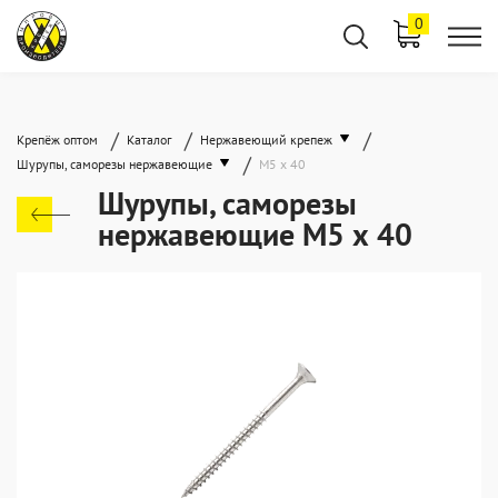
0
/
/
/
Крепёж оптом
Каталог
Нержавеющий крепеж
/
Шурупы, саморезы нержавеющие
М5 х 40
Шурупы, саморезы
нержавеющие М5 х 40