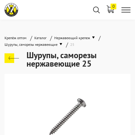
0
/
/
/
Крепёж оптом
Каталог
Нержавеющий крепеж
/
Шурупы, саморезы нержавеющие
25
Шурупы, саморезы
нержавеющие 25