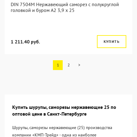
DIN 7504M Нержавеющий саморез с полукруглой
головкой и буром А2 3,9 x 25
1 211.40 руб.
КУПИТЬ
1
2
>
Купить шурупы, саморезы нержавеющие 25 по
оптовой цене в Санкт-Петербурге
Шурупы, саморезы нержавеющие (25) производства
компании «KМП-Трейд» - одна из наиболее