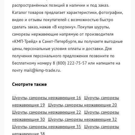
распространённых позиций в наличии и под заказ.
Каталог товаров предлагает характеристики, фотографии,
видео и отзывы покупателей с возможностью быстро
сделать заказ, нажав «В корзину». Покупая шурупы,
саморезы нержавеющие напрямую от производителя
«KМП-Трейд» в Санкт-Петербурге, вы получаете выгодные
цены, персональные условия оплаты и доставки. Для
получения персонального предложения позвоните по
бесплатному номеру 8 (800) 222-75-57 или напишите на
почту mail@kmp-trade.ru.
Смотрите также
Шурупы, саморезы нержавеющие 16
Шурупы, саморезы
нержавеющие 19
Шурупы, саморезы нержавеющие 20
Шурупы, саморезы нержавеющие 22
Шурупы, саморезы
нержавеющие 30
Шурупы, саморезы нержавеющие 32
Шурупы, саморезы нержавеющие 35
Шурупы, саморезы
нержавеющие 38