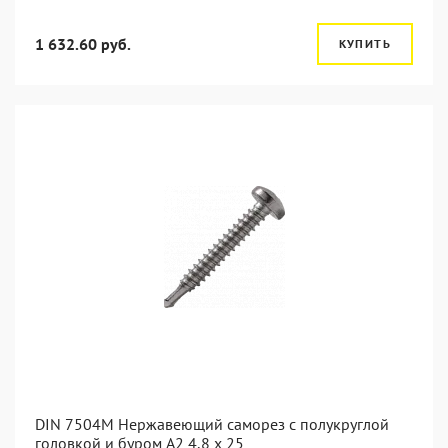
1 632.60 руб.
КУПИТЬ
DIN 7504M Нержавеющий саморез с полукруглой
головкой и буром А2 4,8 x 25