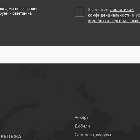
фона, мы перезвоним,
Я согласен
с политикой
руем и ответим на
конфиденциальности и у
обработки персональных
Анкеры
Дюбели
Саморезы, шурупы
КРЕПЕЖА