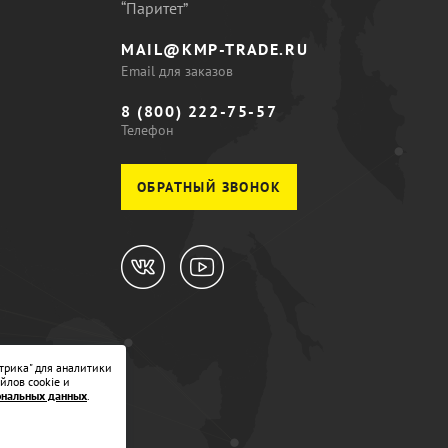
“Паритет”
MAIL@KMP-TRADE.RU
Email для заказов
8 (800) 222-75-57
Телефон
ОБРАТНЫЙ ЗВОНОК
трика" для аналитики
йлов cookie и
ональных данных
.