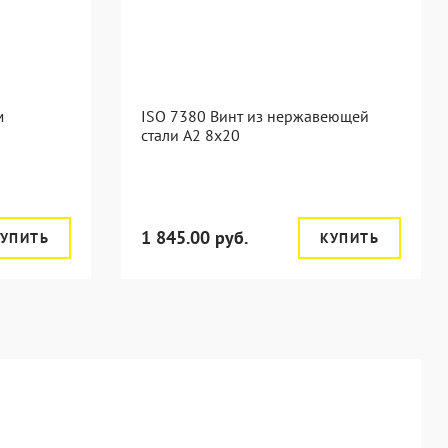
м
ISO 7380 Винт из нержавеющей
стали А2 8х20
1 845.00 руб.
УПИТЬ
КУПИТЬ