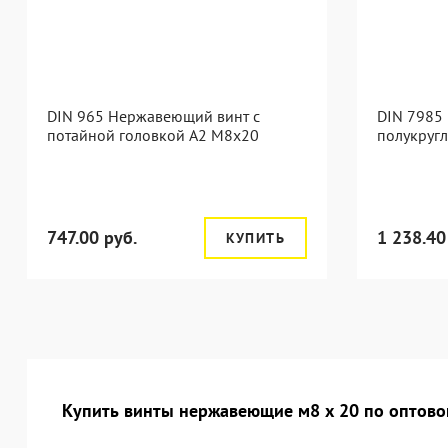
DIN 965 Нержавеющий винт с
DIN 7985
потайной головкой А2 М8x20
полукруг
747.00 руб.
1 238.40
КУПИТЬ
Купить винты нержавеющие м8 х 20 по оптовой