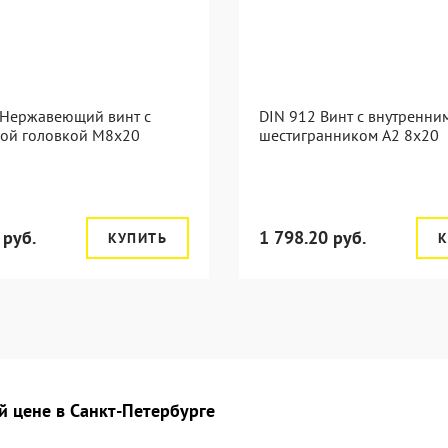
 Нержавеющий винт с
DIN 912 Винт с внутренни
лой головкой М8х20
шестигранником А2 8х20
 руб.
1 798.20 руб.
КУПИТЬ
К
 цене в Санкт-Петербурге