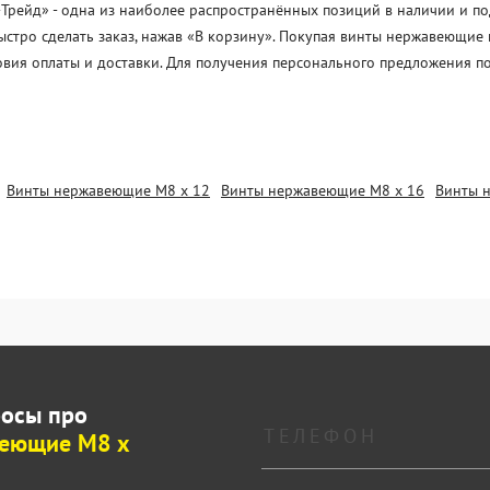
ейд» - одна из наиболее распространённых позиций в наличии и под 
ыстро сделать заказ, нажав «В корзину». Покупая винты нержавеющие
овия оплаты и доставки. Для получения персонального предложения п
Винты нержавеющие М8 х 12
Винты нержавеющие М8 х 16
Винты 
росы про
веющие М8 х