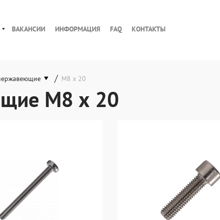
ВАКАНСИИ
ИНФОРМАЦИЯ
FAQ
КОНТАКТЫ
/
нержавеющие
М8 х 20
щие М8 х 20