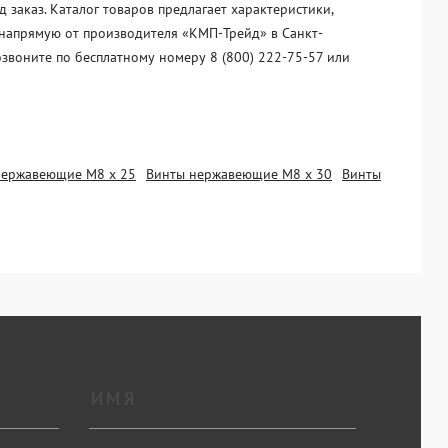
заказ. Каталог товаров предлагает характеристики,
 напрямую от производителя «KМП-Трейд» в Санкт-
озвоните по бесплатному номеру 8 (800) 222-75-57 или
нержавеющие М8 х 25
Винты нержавеющие М8 х 30
Винты