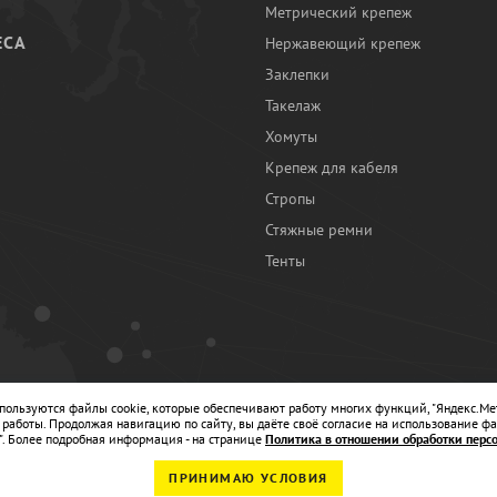
Метрический крепеж
ЕСА
Нержавеющий крепеж
Заклепки
И
Такелаж
Хомуты
Крепеж для кабеля
Стропы
Стяжные ремни
Тенты
Ы
спользуются файлы cookie, которые обеспечивают работу многих функций, "Яндекс.Ме
работы. Продолжая навигацию по сайту, вы даёте своё согласие на использование фа
". Более подробная информация - на странице
Политика в отношении обработки перс
ПРИНИМАЮ УСЛОВИЯ