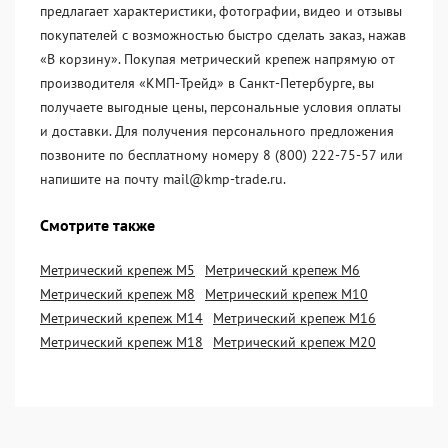
предлагает характеристики, фотографии, видео и отзывы
покупателей с возможностью быстро сделать заказ, нажав
«В корзину». Покупая метрический крепеж напрямую от
производителя «KМП-Трейд» в Санкт-Петербурге, вы
получаете выгодные цены, персональные условия оплаты
и доставки. Для получения персонального предложения
позвоните по бесплатному номеру 8 (800) 222-75-57 или
напишите на почту mail@kmp-trade.ru.
Смотрите также
Метрический крепеж М5
Метрический крепеж М6
Метрический крепеж М8
Метрический крепеж М10
Метрический крепеж М14
Метрический крепеж М16
Метрический крепеж М18
Метрический крепеж М20