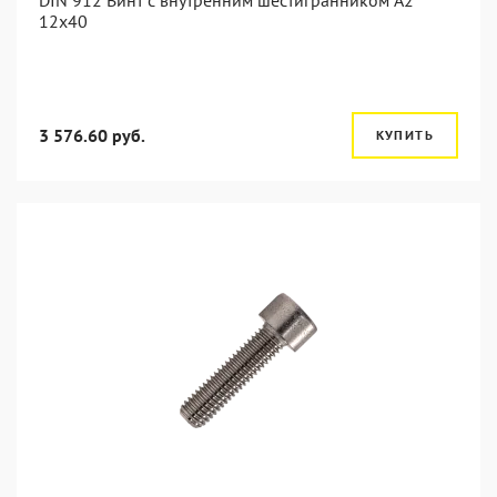
DIN 912 Винт с внутренним шестигранником А2
12х40
3 576.60 руб.
КУПИТЬ