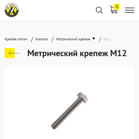
0
/
/
/
Крепёж оптом
Каталог
Метрический крепеж
М12
Метрический крепеж М12